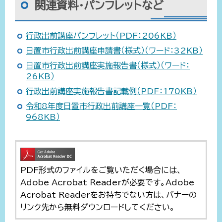
関連資料・パンフレットなど
行政出前講座パンフレット（PDF：206KB）
日置市行政出前講座申請書（様式）（ワード：32KB）
日置市行政出前講座実施報告書（様式）（ワード：
26KB）
行政出前講座実施報告書記載例（PDF：170KB）
令和8年度日置市行政出前講座一覧（PDF：
968KB）
PDF形式のファイルをご覧いただく場合には、
Adobe Acrobat Readerが必要です。Adobe
Acrobat Readerをお持ちでない方は、バナーの
リンク先から無料ダウンロードしてください。