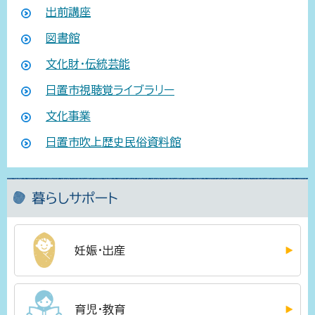
出前講座
図書館
文化財・伝統芸能
日置市視聴覚ライブラリー
文化事業
日置市吹上歴史民俗資料館
暮らしサポート
妊娠・出産
育児・教育