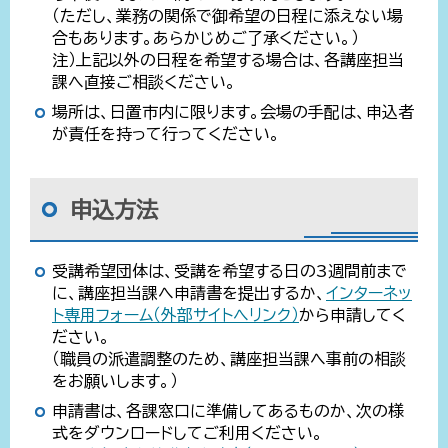
（ただし、業務の関係で御希望の日程に添えない場
合もあります。あらかじめご了承ください。）
注）上記以外の日程を希望する場合は、各講座担当
課へ直接ご相談ください。
場所は、日置市内に限ります。会場の手配は、申込者
が責任を持って行ってください。
申込方法
受講希望団体は、受講を希望する日の3週間前まで
に、講座担当課へ申請書を提出するか、
インターネッ
ト専用フォーム（外部サイトへリンク）
から申請してく
ださい。
（職員の派遣調整のため、講座担当課へ事前の相談
をお願いします。）
申請書は、各課窓口に準備してあるものか、次の様
式をダウンロードしてご利用ください。