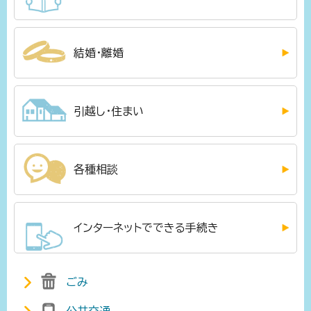
結婚・離婚
引越し・住まい
各種相談
インターネットでできる手続き
ごみ
公共交通