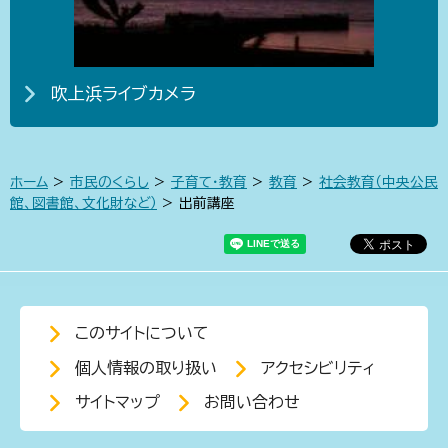
吹上浜ライブカメラ
ホーム
>
市民のくらし
>
子育て・教育
>
教育
>
社会教育（中央公民
館、図書館、文化財など）
> 出前講座
このサイトについて
個人情報の取り扱い
アクセシビリティ
サイトマップ
お問い合わせ