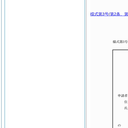
様式第3号
(第2条、