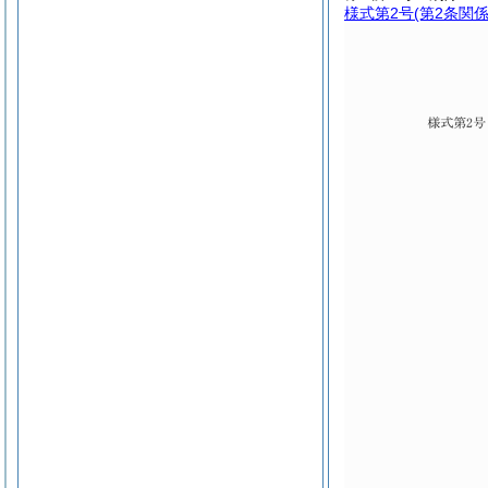
様式第2号
(第2条関係