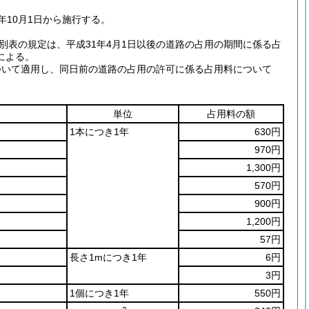
年10月1日から施行する。
別表の規定は、平成31年4月1日以後の道路の占用の期間に係る占
による。
について適用し、同日前の道路の占用の許可に係る占用料について
単位
占用料の額
1本につき1年
630円
970円
1,300円
570円
900円
1,200円
57円
長さ1mにつき1年
6円
3円
1個につき1年
550円