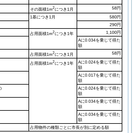
2
58円
その面積1m
につき1月
1基につき1月
580円
290円
2
1,100円
占用面積1m
につき1年
Aに0.034を乗じて得た
額
2
58円
占用面積1m
につき1月
2
Aに0.024を乗じて得た
占用面積1m
につき1年
額
Aに0.017を乗じて得た
額
の
Aに0.024を乗じて得た
額
Aに0.034を乗じて得た
額
Aに0.034を乗じて得た
額
占用物件の種類ごとに市長が別に定める額