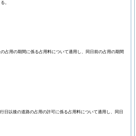
よる。
後の占用の期間に係る占用料について適用し、同日前の占用の期間
施行日以後の道路の占用の許可に係る占用料について適用し、同日