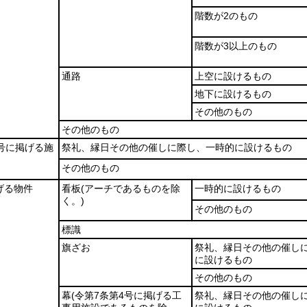
階数が2のもの
階数が3以上のもの
通路
上空に設けるもの
地下に設けるもの
その他のもの
その他のもの
6号に掲げる施
祭礼、縁日その他の催しに際し、一時的に設けるもの
その他のもの
げる物件
看板
(アーチであるものを除
一時的に設けるもの
く。)
その他のもの
標識
旗ざお
祭礼、縁日その他の催し
に設けるもの
その他のもの
幕
(令第7条第4号に掲げる工
祭礼、縁日その他の催し