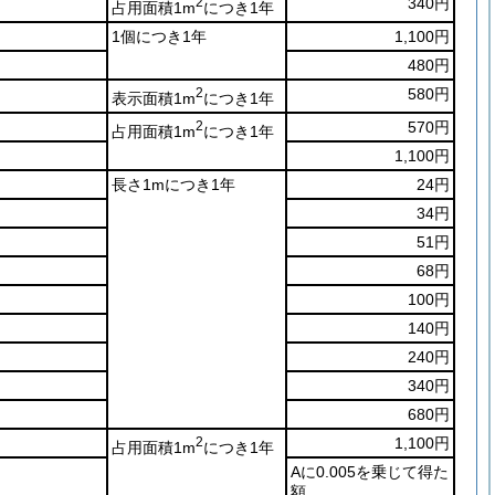
2
340円
占用面積1m
につき1年
1個につき1年
1,100円
480円
2
580円
表示面積1m
につき1年
2
570円
占用面積1m
につき1年
1,100円
長さ1mにつき1年
24円
34円
51円
68円
100円
140円
240円
340円
680円
2
1,100円
占用面積1m
につき1年
Aに0.005を乗じて得た
額