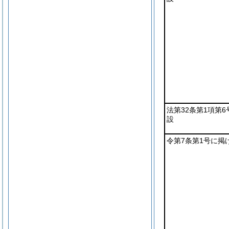
法第32条第1項第
設
令第7条第1号に掲