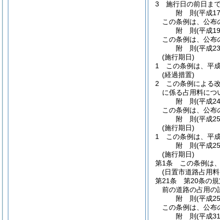
3
施行日の前日ま
附
則
(平成1
この条例は、公布
附
則
(平成1
この条例は、公布
附
則
(平成2
(施行期日)
1
この条例は、平成
(経過措置)
2
この条例による
に係る占用料につ
附
則
(平成2
この条例は、公布
附
則
(平成2
(施行期日)
1
この条例は、平成
附
則
(平成2
(施行期日)
第1条
この条例は、
(日置市道路占用
第21条
第20条の
前の道路の占用の
附
則
(平成2
この条例は、公布
附
則
(平成3