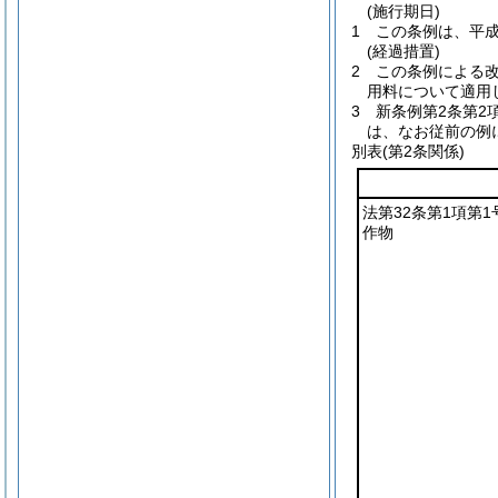
(施行期日)
1
この条例は、平成
(経過措置)
2
この条例による
用料について適用
3
新条例第2条第2
は、なお従前の例
別表
(第2条関係)
法第32条第1項第
作物