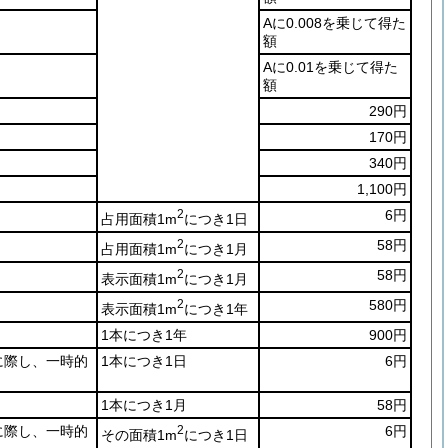
Aに0.008を乗じて得た
額
Aに0.01を乗じて得た
額
290円
170円
340円
1,100円
2
6円
占用面積1m
につき1日
2
58円
占用面積1m
につき1月
2
58円
表示面積1m
につき1月
2
580円
表示面積1m
につき1年
1本につき1年
900円
に際し、一時的
1本につき1日
6円
1本につき1月
58円
に際し、一時的
2
6円
その面積1m
につき1日