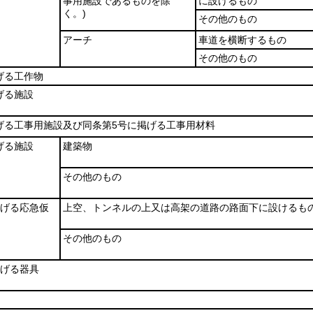
事用施設であるものを除
に設けるもの
く。)
その他のもの
アーチ
車道を横断するもの
その他のもの
げる工作物
げる施設
げる工事用施設及び同条第5号に掲げる工事用材料
げる施設
建築物
その他のもの
掲げる応急仮
上空、トンネルの上又は高架の道路の路面下に設けるも
その他のもの
掲げる器具