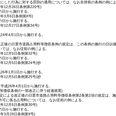
でにした行為に対する罰則の適用については、なお合併前の条例の例に
7年12月26日
条例第220号)
の日から施行する。
9年3月6日
条例第8号)
の日から施行する。
3年12月27日
条例第34号)
24年4月1日から施行する。
改正後の日置市道路占用料等徴収条例の規定は、この条例の施行の日以
いては、なお従前の例による。
4年12月5日
条例第32号)
の日から施行する。
5年12月5日
条例第24号)
抄
26年1月1日から施行する。
5年12月5日
条例第25号)
抄
平成26年4月1日から施行する。
料等徴収条例の一部改正に伴う経過措置)
規定による改正後の日置市道路占用料等徴収条例第2条第2項の規定は、
許可に係る占用料については、なお従前の例による。
5年12月5日
条例第30号)
の日から施行する。
1年3月29日
条例第9号)