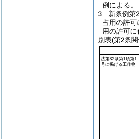
例による。
3
新条例第
占用の許可
用の許可に
別表
(第2条関
法第32条第1項第1
号に掲げる工作物