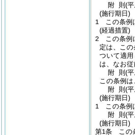
附
則
(平
(施行期日)
1
この条例
(経過措置)
2
この条例
定は、この
ついて適用
は、なお従
附
則
(
この条例は
附
則
(
(施行期日)
1
この条例
附
則
(
(施行期日)
第1条
この