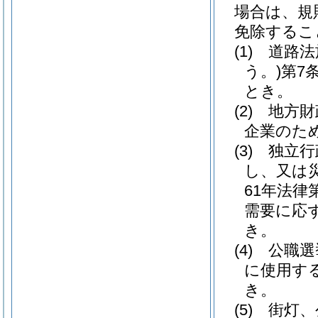
場合は、規
免除するこ
(1)
道路法
う。)
第7
とき。
(2)
地方財
企業のた
(3)
独立行
し、又は
61年法律第
需要に応
き。
(4)
公職選
に使用す
き。
(5)
街灯、