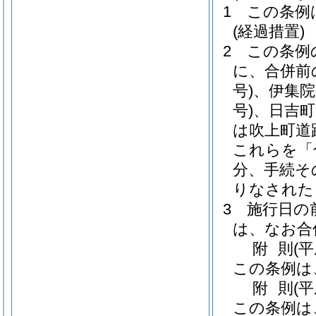
1
この条例
(経過措置)
2
この条例
に、合併前
号)
、伊集院
号)
、日吉町
は吹上町道
これらを「
分、手続そ
りなされた
3
施行日の
は、なお合
附
則
(平
この条例は
附
則
(
この条例は