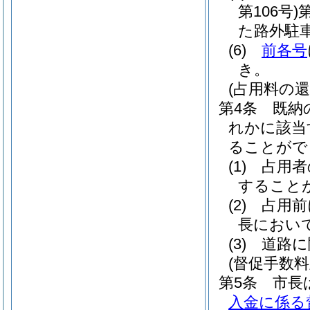
第106号)
た路外駐
(6)
前各号
き。
(占用料の還
第4条
既納
れかに該当
ることがで
(1)
占用者
すること
(2)
占用前
長におい
(3)
道路に
(督促手数料
第5条
市長
入金に係る