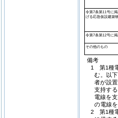
令第7条第11号に掲
げる応急仮設建築
令第7条第12号に
その他のもの
備考
1 第1
む。以下
者が設置
支持する
電線を支
の電線
2 第1