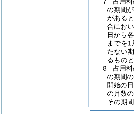
7 占用
の期間が
がある
合におい
日から各
までを1
たない期
るもの
8 占用
の期間の
開始の日
の月数の
その期間