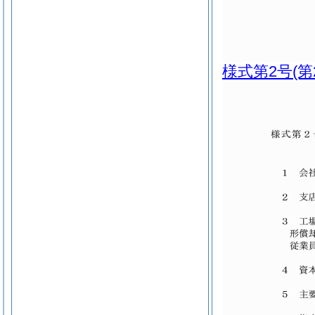
様式第2号
(