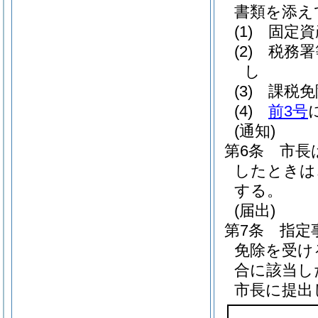
書類を添え
(1)
固定資
(2)
税務署
し
(3)
課税免
(4)
前3号
(通知)
第6条
市長
したときは
する。
(届出)
第7条
指定
免除を受け
合に該当し
市長に提出