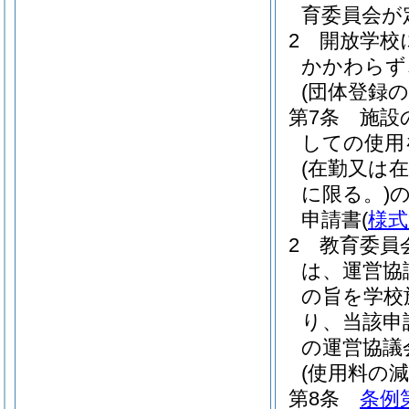
育委員会が
2
開放学校
かかわらず
(団体登録の
第7条
施設
しての使用
(在勤又は
に限る。)
申請書
(
様式
2
教育委員
は、運営協
の旨を学校
り、当該申
の運営協議
(使用料の減
第8条
条例