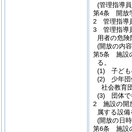
(管理指導員
第4条
開放
2
管理指導
3
管理指導
用者の危険
(開放の内容
第5条
施設
る。
(1)
子ども
(2)
少年団
社会教育
(3)
団体で
2
施設の開
属する設備
(開放の日時
第6条
施設