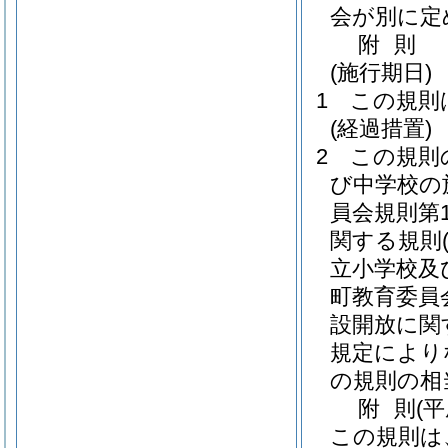
会が別に定
附
則
(施行期日)
1
この規則
(経過措置)
2
この規則
び中学校の
員会規則第1
関する規則
立小学校及
町教育委員会
設開放に関
規定により
の規則の相
附
則
(
この規則は