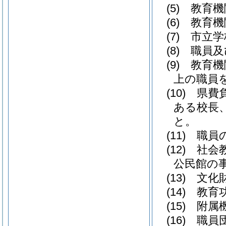
(5)
教育機
(6)
教育機
(7)
市立学
(8)
職員及
(9)
教育機
上の職員
(10)
県費
ある校長
と。
(11)
職員
(12)
社会
公民館の
(13)
文化
(14)
教育
(15)
附属
(16)
職員