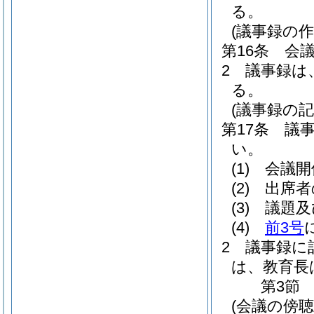
る。
(議事録の作
第16条
会
2
議事録は
る。
(議事録の記
第17条
議
い。
(1)
会議開
(2)
出席者
(3)
議題及
(4)
前3号
2
議事録に
は、教育長
第3節
(会議の傍聴