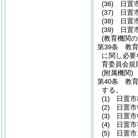
(36)
日置
(37)
日置
(38)
日置
(39)
日置
(教育機関の
第39条
教
に関し必要
育委員会規
(附属機関)
第40条
教
する。
(1)
日置市
(2)
日置市
(3)
日置市
(4)
日置市
(5)
日置市