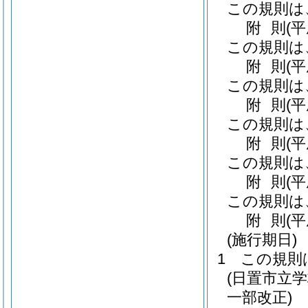
この規則は
附
則
(平
この規則は
附
則
(
この規則は
附
則
(
この規則は
附
則
(
この規則は
附
則
(
この規則は
附
則
(
(施行期日)
1
この規則
(日置市立
一部改正)