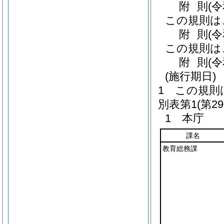
附
則
(
この規則は
附
則
(
この規則は
附
則
(
(施行期日)
1
この規則
別表第1
(第2
1 本庁
課名
教育総務課