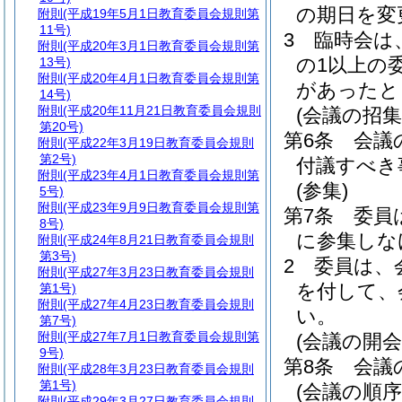
の期日を変
附則
(平成19年5月1日教育委員会規則第
11号)
3
臨時会は
附則
(平成20年3月1日教育委員会規則第
の1以上の
13号)
附則
(平成20年4月1日教育委員会規則第
があったと
14号)
附則
(平成20年11月21日教育委員会規則
(会議の招集
第20号)
第6条
会議
附則
(平成22年3月19日教育委員会規則
第2号)
付議すべき
附則
(平成23年4月1日教育委員会規則第
(参集)
5号)
附則
(平成23年9月9日教育委員会規則第
第7条
委員
8号)
に参集しな
附則
(平成24年8月21日教育委員会規則
第3号)
2
委員は、
附則
(平成27年3月23日教育委員会規則
を付して、
第1号)
附則
(平成27年4月23日教育委員会規則
い。
第7号)
附則
(平成27年7月1日教育委員会規則第
(会議の開会
9号)
第8条
会議
附則
(平成28年3月23日教育委員会規則
第1号)
(会議の順序
附則
(平成29年3月27日教育委員会規則