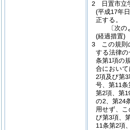
2
日置市立
(平成17年
正する。
〔次の
(経過措置)
3
この規則
する法律の
条第1項の
合において
2項及び第3
号、第11条
第2項、第1
の2、第24
用せず、こ
び第3項、第
11条第2項