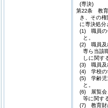
(専決)
第22条
教
き、その権
に専決処分
(1)
職員の
と。
(2)
職員及
専ら当該
しに関す
(3)
職員及
(4)
学校の
(5)
学齢児
と。
(6)
展覧会
等に関す
(7)
教育財