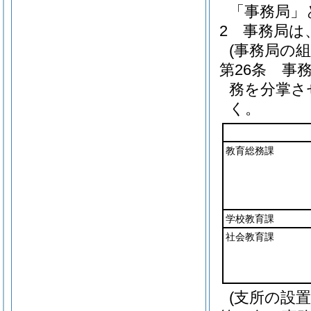
「事務局」
2
事務局は
(事務局の組
第26条
事
務を分掌さ
く。
教育総務課
学校教育課
社会教育課
(支所の設置