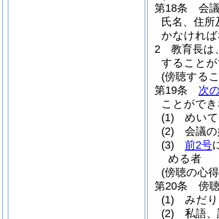
第18条
会
氏名、住所
かなければ
2
教育長は
することが
(傍聴する
第19条
次
ことができ
(1)
めいて
(2)
会議の
(3)
前2号
める者
(傍聴の心得
第20条
傍
(1)
みだり
(2)
私語、