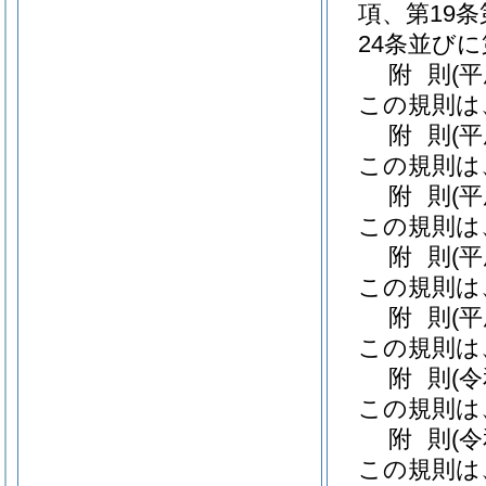
項、第19条
24条並び
附
則
(
この規則は
附
則
(
この規則は
附
則
(
この規則は
附
則
(
この規則は
附
則
(
この規則は
附
則
(
この規則は
附
則
(
この規則は