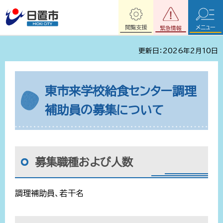
閲覧支援
メニュー
緊急情報
更新日：2026年2月10日
東市来学校給食センター調理
補助員の募集について
募集職種および人数
調理補助員、若干名