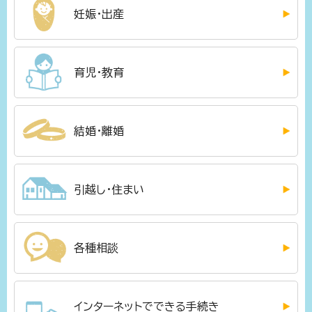
妊娠・出産
育児・教育
結婚・離婚
引越し・住まい
各種相談
インターネットでできる手続き