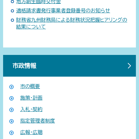
地方創生臨時交付金
適格請求書発行事業者登録番号のお知らせ
財務省九州財務局による財務状況把握ヒアリングの
結果について
市政情報
市の概要
施策・計画
入札・契約
指定管理者制度
広報・広聴