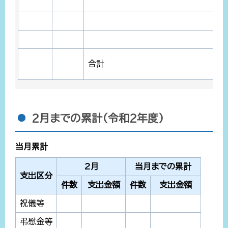
合計
2月までの累計(令和2年度)
当月累計
2月
当月までの累計
支出区分
件数
支出金額
件数
支出金額
祝儀等
弔慰金等