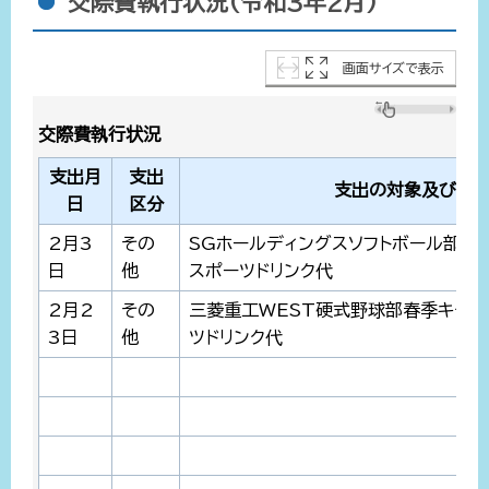
交際費執行状況(令和3年2月)
画面サイズで表示
交際費執行状況
支出月
支出
支出の対象及び内
日
区分
2月3
その
SGホールディングスソフトボール部春
日
他
スポーツドリンク代
2月2
その
三菱重工WEST硬式野球部春季キャ
3日
他
ツドリンク代