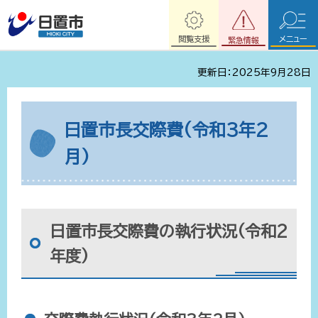
閲覧支援
メニュー
緊急情報
更新日：2025年9月28日
日置市長交際費(令和3年2
月)
日置市長交際費の執行状況(令和2
年度)