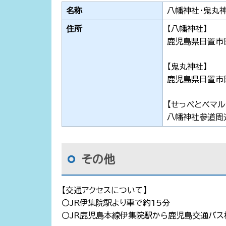
名称
八幡神社・鬼丸
住所
【八幡神社】
鹿児島県日置市
【鬼丸神社】
鹿児島県日置市
【せっぺとべマル
八幡神社参道周
その他
【交通アクセスについて】
〇JR伊集院駅より車で約15分
〇JR鹿児島本線伊集院駅から鹿児島交通バス