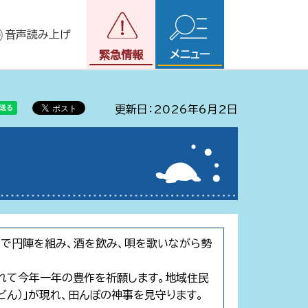
音声読み上げ
メニュー
緊急情報
更新日：2026年6月2日
中で円陣を組み、酒を飲み、唄を歌いながら勢
みれて今年一年の豊作を祈願します。地域住民
ん）」が現れ、田んぼの神事を見守ります。