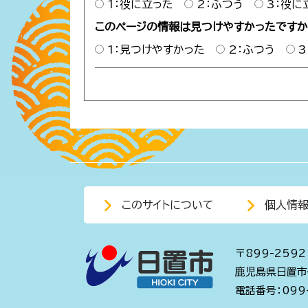
1：役に立った
2：ふつう
3：役に
このページの情報は見つけやすかったです
1：見つけやすかった
2：ふつう
このサイトについて
個人情
〒899-2592
鹿児島県日置市
電話番号：099-