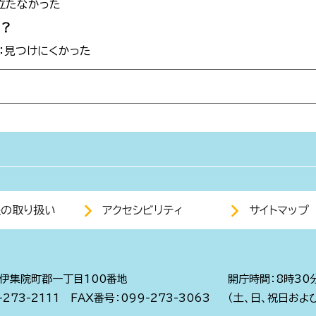
立たなかった
か？
3：見つけにくかった
報の取り扱い
アクセシビリティ
サイトマップ
伊集院町郡一丁目100番地
開庁時間：8時30
273-2111
FAX番号：099-273-3063
（土、日、祝日およ