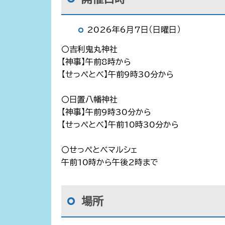
2026年6月7日（日曜日）
〇吉利鬼丸神社
【神事】午前8時から
【せっぺとべ】午前9時30分から
〇日置八幡神社
【神事】午前9時30分から
【せっぺとべ】午前10時30分から
〇せっぺとべマルシェ
午前10時から午後2時まで
場所