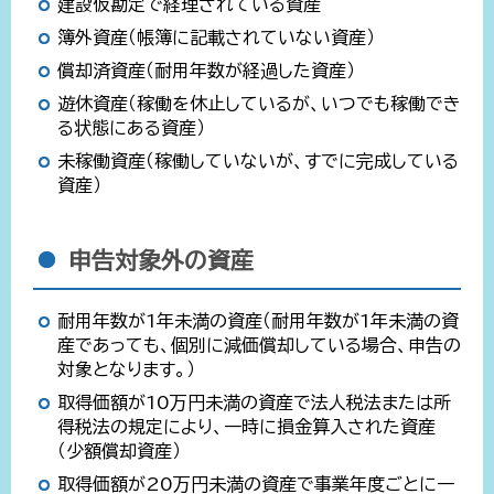
建設仮勘定で経理されている資産
簿外資産（帳簿に記載されていない資産）
償却済資産（耐用年数が経過した資産）
遊休資産（稼働を休止しているが、いつでも稼働でき
る状態にある資産）
未稼働資産（稼働していないが、すでに完成している
資産）
申告対象外の資産
耐用年数が1年未満の資産（耐用年数が1年未満の資
産であっても、個別に減価償却している場合、申告の
対象となります。）
取得価額が10万円未満の資産で法人税法または所
得税法の規定により、一時に損金算入された資産
（少額償却資産）
取得価額が20万円未満の資産で事業年度ごとに一