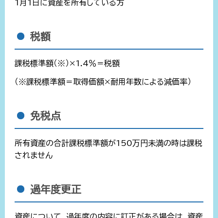
1月1日に資産を所有している方
税額
課税標準額（※）×1.4％＝税額
（※課税標準額＝取得価額×耐用年数による減価率）
免税点
所有資産の合計課税標準額が150万円未満の時は課税
されません
過年度更正
資産について、過年度の内容に訂正がある場合は、資産