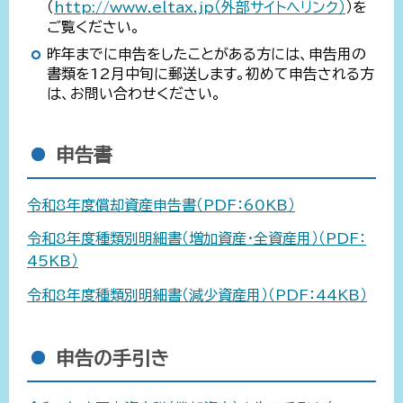
（
http://www.eltax.jp（外部サイトへリンク）
）を
ご覧ください。
昨年までに申告をしたことがある方には、申告用の
書類を12月中旬に郵送します。初めて申告される方
は、お問い合わせください。
申告書
令和8年度償却資産申告書（PDF：60KB）
令和8年度種類別明細書（増加資産・全資産用）（PDF：
45KB）
令和8年度種類別明細書（減少資産用）（PDF：44KB）
申告の手引き