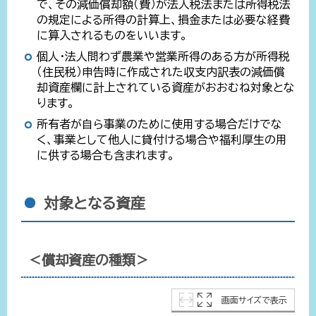
で、その減価償却額（費）が法人税法または所得税法
の規定による所得の計算上、損金または必要な経費
に算入されるものをいいます。
個人・法人問わず農業や営業所得のある方が所得税
（住民税）申告時に作成された収支内訳表の減価償
却資産欄に計上されている資産がおおむね対象とな
ります。
所有者が自ら事業のために使用する場合だけでな
く、事業として他人に貸付ける場合や福利厚生の用
に供する場合も含まれます。
対象となる資産
＜償却資産の種類＞
画面サイズで表示