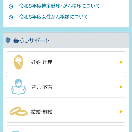
令和8年度特定健診・がん検診について
令和8年度女性がん検診について
暮らしサポート
妊娠・出産
育児・教育
結婚・離婚