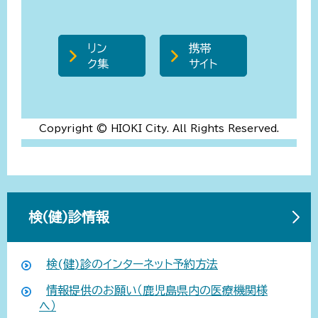
リン
携帯
ク集
サイト
Copyright © HIOKI City. All Rights Reserved.
検(健)診情報
検(健)診のインターネット予約方法
情報提供のお願い（鹿児島県内の医療機関様
へ）