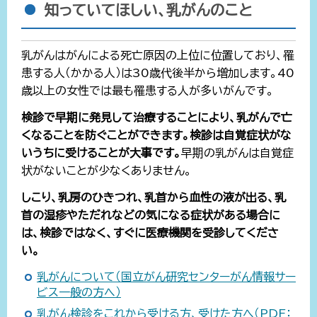
知っていてほしい、乳がんのこと
乳がんはがんによる死亡原因の上位に位置しており、罹
患する人（かかる人）は30歳代後半から増加します。40
歳以上の女性では最も罹患する人が多いがんです。
検診で早期に発見して治療することにより、乳がんで亡
くなることを防ぐことができます。検診は自覚症状がな
いうちに受けることが大事です。
早期の乳がんは自覚症
状がないことが少なくありません。
しこり、乳房のひきつれ、乳首から血性の液が出る、乳
首の湿疹やただれなどの気になる症状がある場合に
は、検診ではなく、すぐに医療機関を受診してくださ
い。
乳がんについて（国立がん研究センターがん情報サー
ビス一般の方へ）
乳がん検診をこれから受ける方、受けた方へ（PDF：