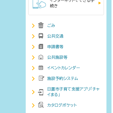
インターネットでできる手
続き
ごみ
公共交通
申請書等
公共施設等
イベントカレンダー
施設予約システム
日置市子育て支援アプリ「チャ
イまる」
カタログポケット