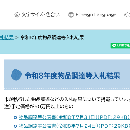
文字サイズ・色合い
Foreign Language
札結果
> 令和8年度物品調達等入札結果
令和8年度物品調達等入札結果
市が執行した物品調達などの入札結果について掲載していま
注）予定価格が50万円以上のもの
物品調達等公表書（令和8年7月31日）（PDF：29KB）
物品調達等公表書（令和8年7月24日）（PDF：29KB