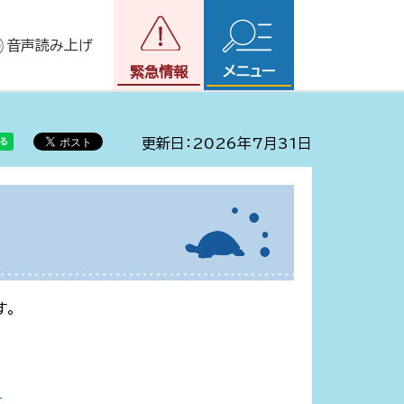
音声読み上げ
メニュー
緊急情報
更新日：2026年7月31日
す。
）