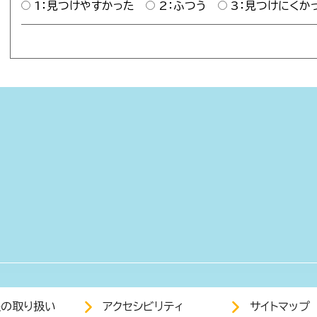
1：見つけやすかった
2：ふつう
3：見つけにくか
報の取り扱い
アクセシビリティ
サイトマップ