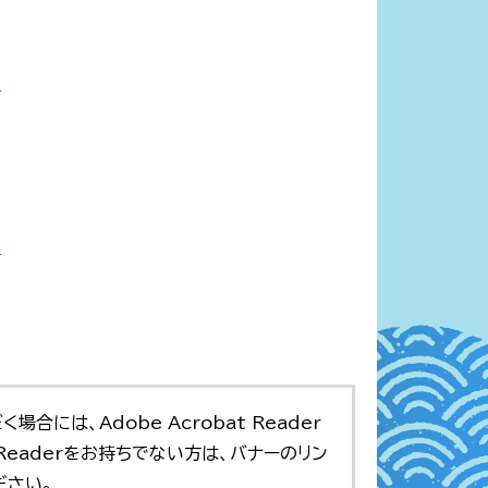
）
）
合には、Adobe Acrobat Reader
t Readerをお持ちでない方は、バナーのリン
ださい。