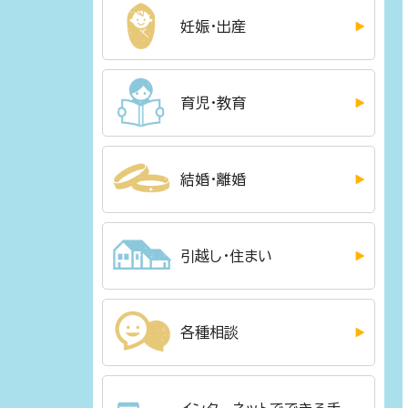
妊娠・出産
育児・教育
結婚・離婚
引越し・住まい
各種相談