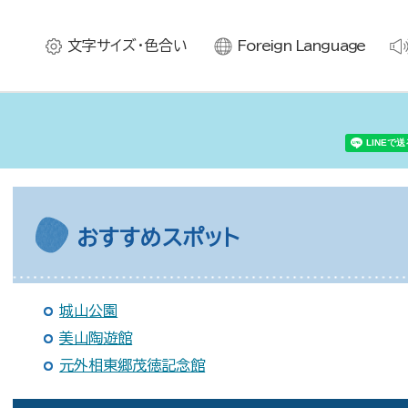
文字サイズ・色合い
Foreign Language
おすすめスポット
城山公園
美山陶遊館
元外相東郷茂徳記念館