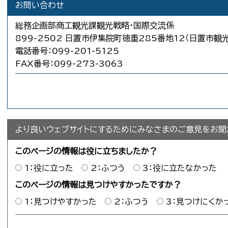
お問い合わせ
総務企画部商工観光課観光戦略・国際交流係
899-2502 日置市伊集院町徳重285番地12（日置市観
電話番号：099-201-5125
FAX番号：099-273-3063
より良いウェブサイトにするためにみなさまのご意見をお聞
このページの情報は役に立ちましたか？
1：役に立った
2：ふつう
3：役に立たなかった
このページの情報は見つけやすかったですか？
1：見つけやすかった
2：ふつう
3：見つけにくか