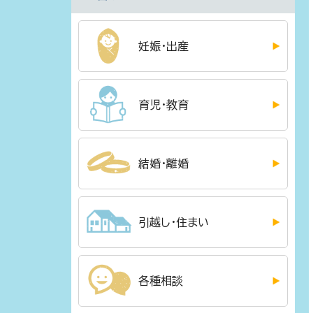
妊娠・出産
育児・教育
結婚・離婚
引越し・住まい
各種相談