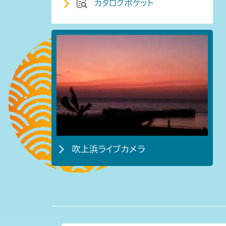
カタログポケット
吹上浜ライブカメラ