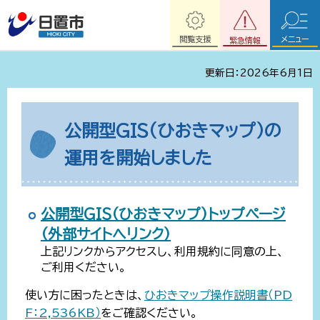
閲覧支援
メニュー
緊急情報
更新日：2026年6月1日
公開型GIS（ひおきマップ）の
運用を開始しました
公開型GIS（ひおきマップ）トップページ
（外部サイトへリンク）
上記リンクからアクセスし、利用規約に同意の上、
ご利用ください。
使い方に困ったときは、
ひおきマップ操作説明書（PD
F：2,536KB）
をご確認ください。