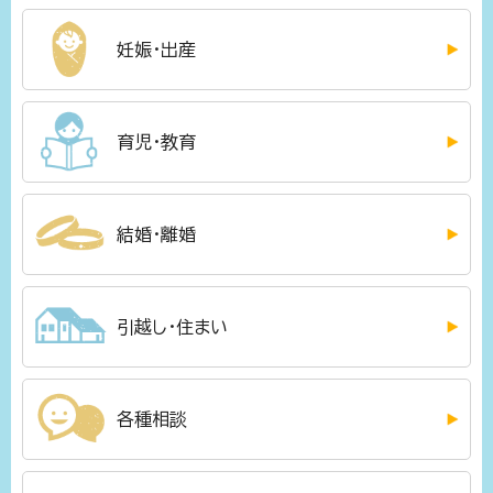
妊娠・出産
育児・教育
結婚・離婚
引越し・住まい
各種相談