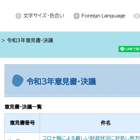
文字サイズ・色合い
Foreign Language
> 令和3年意見書・決議
令和3年意見書・決議
意見書・決議一覧
意見書番号
件名
コロナ禍による厳しい財政状況に対処し地方