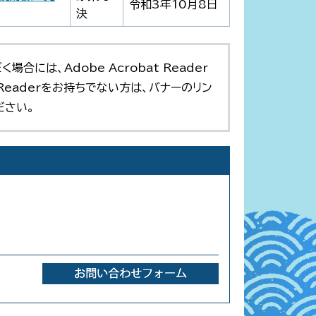
令和3年10月8日
決
合には、Adobe Acrobat Reader
t Readerをお持ちでない方は、バナーのリン
ださい。