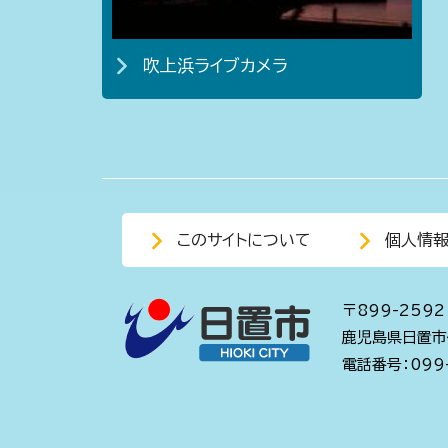
吹上浜ライブカメラ
このサイトについて
個人情
〒899-2592
鹿児島県日置市
電話番号：099-