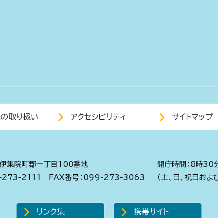
報の取り扱い
アクセシビリティ
サイトマップ
伊集院町郡一丁目100番地
開庁時間：8時30
273-2111
FAX番号：099-273-3063
（土、日、祝日およ
リンク集
携帯サイト