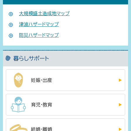
大規模盛土造成地マップ
津波ハザードマップ
防災ハザードマップ
暮らしサポート
妊娠・出産
育児・教育
結婚・離婚