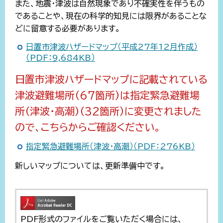
また、地震・津波は自然現象であり不確実性を伴うもの
であることや、現在の科学的知見には限界があることな
どに留意する必要があります。
日置市津波ハザードマップ（平成27年12月作成）
（PDF：9,684KB）
日置市津波ハザードマップに記載されている
津波避難場所（67箇所）は指定緊急避難場
所（津波・高潮）（32箇所）に変更されました
ので、
こちらからご確認ください。
指定緊急避難場所（津波・高潮）（PDF：276KB）
新しいマップについては、更新準備中です。
PDF形式のファイルをご覧いただく場合には、