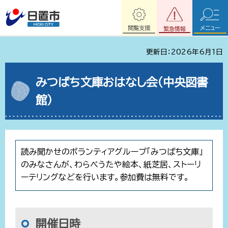
閲覧支援
メニュー
緊急情報
更新日：2026年6月1日
みつばち文庫おはなし会（中央図書
館）
読み聞かせのボランティアグループ「みつばち文庫」
のみなさんが、わらべうたや絵本、紙芝居、ストーリ
ーテリングなどを行います。参加費は無料です。
開催日時