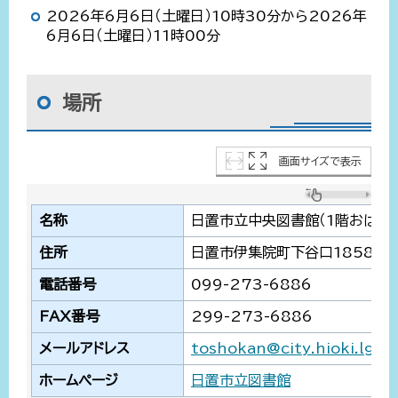
2026年6月6日（土曜日）10時30分から2026年
6月6日（土曜日）11時00分
場所
画面サイズで表示
名称
日置市立中央図書館（1階おはな
住所
日置市伊集院町下谷口1858番
電話番号
099-273-6886
FAX番号
299-273-6886
メールアドレス
toshokan@city.hioki.lg.jp
ホームページ
日置市立図書館