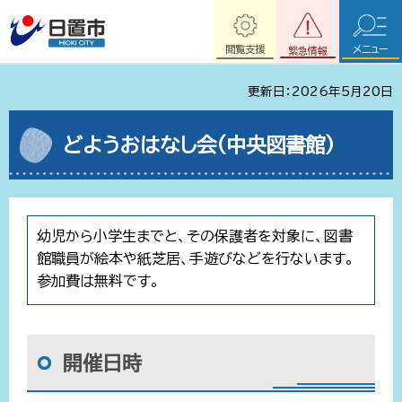
閲覧支援
メニュー
緊急情報
更新日：2026年5月20日
どようおはなし会(中央図書館)
幼児から小学生までと、その保護者を対象に、図書
館職員が絵本や紙芝居、手遊びなどを行ないます。
参加費は無料です。
開催日時