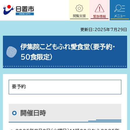
閲覧支援
メニュー
緊急情報
更新日：2025年7月29日
伊集院こどもふれ愛食堂（要予約・
50食限定）
要予約
開催日時