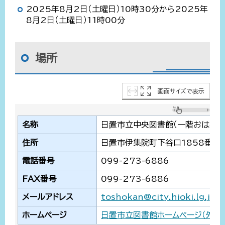
2025年8月2日（土曜日）10時30分から2025年
8月2日（土曜日）11時00分
場所
画面サイズで表示
名称
日置市立中央図書館（一階おはなし
住所
日置市伊集院町下谷口1858番地
電話番号
099-273-6886
FAX番号
099-273-6886
メールアドレス
toshokan@city.hioki.lg.jp
ホームページ
日置市立図書館ホームページ（外部サ