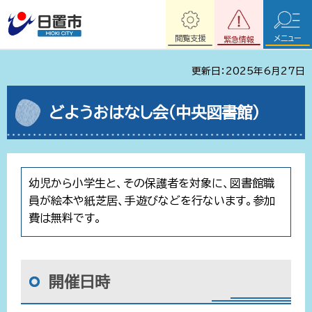
閲覧支援
メニュー
緊急情報
更新日：2025年6月27日
どようおはなし会（中央図書館）
幼児から小学生と、その保護者を対象に、図書館職
員が絵本や紙芝居、手遊びなどを行ないます。参加
費は無料です。
開催日時