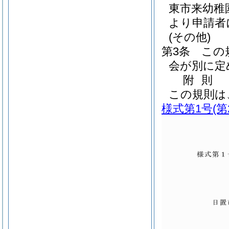
東市来幼稚
より申請者
(その他)
第3条
この
会が別に定
附
則
この規則は
様式第1号
(