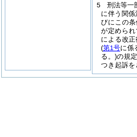
5
刑法等一
に伴う関係
びにこの条
が定められ
による改正
(
第1号
に係
る。)
の規
つき起訴を