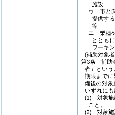
施設
ウ
市と
提供する
等
エ
業種
ととも
ワーキン
(補助対象者
第3条
補助
者」という
期限までに
備後の対象
いずれにも
(1)
対象施
こと。
(2)
対象施