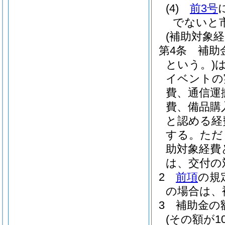
(4)
前3号
でないと
(補助対象
第4条
補助
という。)
イベントの
費、通信運
費、備品購
と認める経
する。
ただ
助対象経費
は、交付の
2
前項
の規
の場合は、
3
補助金の
(その額が