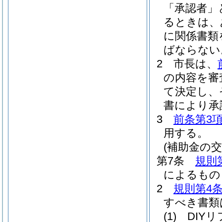
「承認者」
るときは、
に関係書類
ばならない
2
市長は、
の内容を審
て決定し、
書により承
3
前条第3
用する。
(補助金の交
第7条
規則
によるもの
2
規則第4条
すべき書類
(1)
DIY