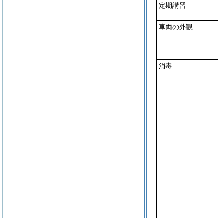
定期講習
車両の外観
消毒