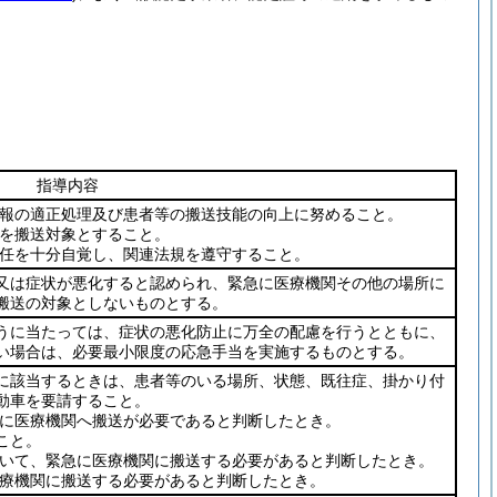
指導内容
報の適正処理及び患者等の搬送技能の向上に努めること。
を搬送対象とすること。
任を十分自覚し、関連法規を遵守すること。
又は症状が悪化すると認められ、緊急に医療機関その他の場所に
搬送の対象としないものとする。
うに当たっては、症状の悪化防止に万全の配慮を行うとともに、
い場合は、必要最小限度の応急手当を実施するものとする。
に該当するときは、患者等のいる場所、状態、既往症、掛かり付
動車を要請すること。
に医療機関へ搬送が必要であると判断したとき。
こと。
いて、緊急に医療機関に搬送する必要があると判断したとき。
療機関に搬送する必要があると判断したとき。