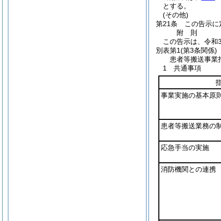
とする。
(その他)
第21条
この告示に
附
則
この告示は、令和
別表第1
(第3条関係)
患者等搬送事業
1 共通事項
事業実施の基本原
患者等搬送業務の
応急手当の実施
消防機関との連携