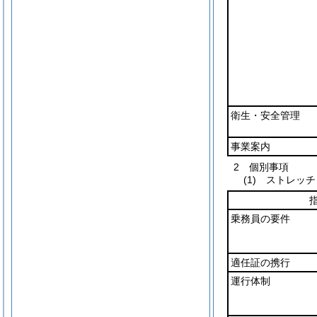
衛生・安全管理
事業案内
2 個別事項
(1) ストレ
乗務員の要件
適任証の携行
運行体制