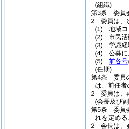
(組織)
第3条
委員
2
委員は、
(1)
地域コ
(2)
市民活
(3)
学識経
(4)
公募に
(5)
前各号
(任期)
第4条
委員
は、前任者
2
委員は、
(会長及び副
第5条
委員
れを定める
2
会長は、