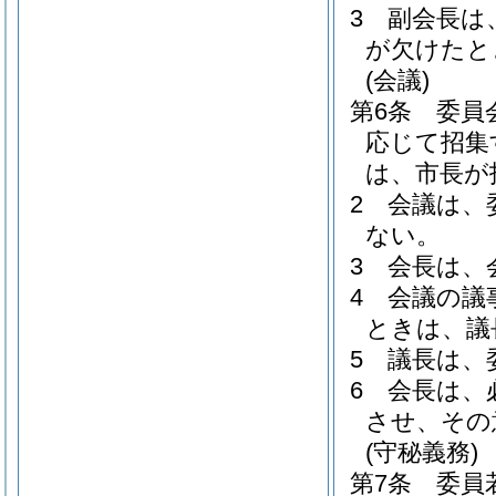
3
副会長は
が欠けたと
(会議)
第6条
委員
応じて招集
は、市長が
2
会議は、
ない。
3
会長は、
4
会議の議
ときは、議
5
議長は、
6
会長は、
させ、その
(守秘義務)
第7条
委員