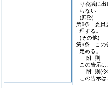
り会議に出
らない。
(庶務)
第8条
委員
理する。
(その他)
第9条
この
定める。
附
則
この告示は
附
則
(
この告示は