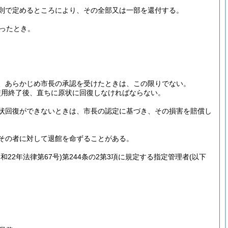
則で定めるところにより、その全部又は一部を還付する。
ったとき。
、あらかじめ市長の承認を受けたときは、この限りでない。
使用終了後、直ちに原状に回復しなければならない。
状回復ができないときは、市長の認定に基づき、その損害を賠償し
その者に対して退館を命ずることがある。
昭和22年法律第67号)
第244条の2第3項に規定する指定管理者
(以下