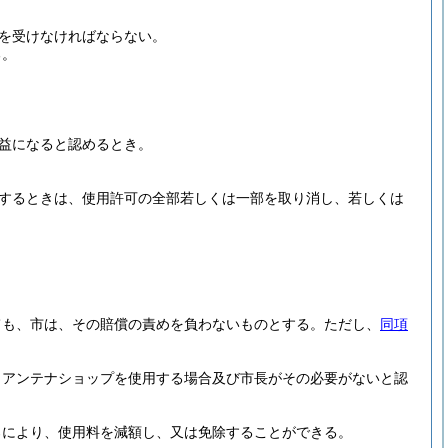
を受けなければならない。
る。
益になると認めるとき。
するときは、使用許可の全部若しくは一部を取り消し、若しくは
ても、市は、その賠償の責めを負わないものとする。
ただし、
同項
、アンテナショップを使用する場合及び市長がその必要がないと認
ろにより、使用料を減額し、又は免除することができる。