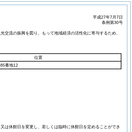
平成27年7月7日
条例第30号
観光交流の振興を図り、もって地域経済の活性化に寄与するため、
位置
5番地12
、又は休館日を変更し、若しくは臨時に休館日を定めることができ