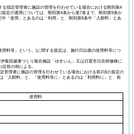
定する指定管理者に施設の管理を行わせている場合における附則第4
条の規定の適用については、附則第4条から第7条まで、附則第9条か
の規定中「使用」とあるのは「利用」と、附則第8条中「入館料」とあ
使用料等」という。)
に関する規定は、施行日以後の使用料等につ
市伊集院健康づくり複合施設「ゆすいん」又は日置市日吉研修棟に
お従前の例による。
る指定管理者に施設の管理を行わせている場合における前2項の規定の
は「入館料」と、「使用料等に」とあるのは「利用料に」と、前
使用料