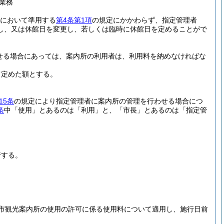
業務
において準用する
第4条第1項
の規定にかかわらず、指定管理者
し、又は休館日を変更し、若しくは臨時に休館日を定めることがで
せる場合にあっては、案内所の利用者は、利用料を納めなければな
て定めた額とする。
15条
の規定により指定管理者に案内所の管理を行わせる場合につ
条
中「使用」とあるのは「利用」と、「市長」とあるのは「指定管
行する。
市観光案内所の使用の許可に係る使用料について適用し、施行日前