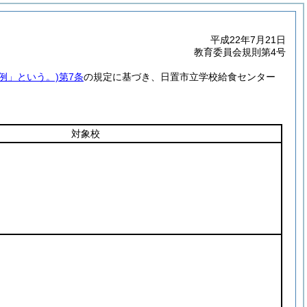
平成22年7月21日
教育委員会規則第4号
例」という。)
第7条
の規定に基づき、日置市立学校給食センター
対象校