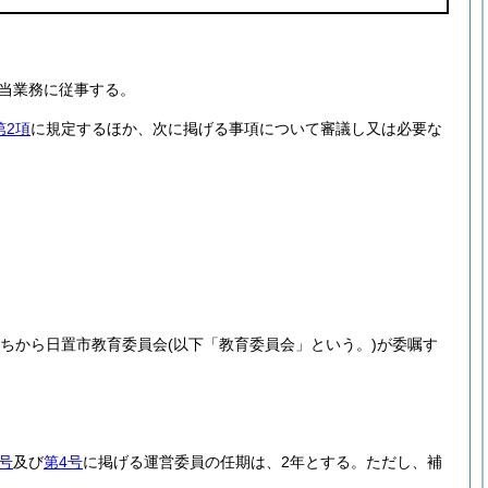
当業務に従事する。
第2項
に規定するほか、次に掲げる事項について審議し又は必要な
うちから日置市教育委員会
(以下「教育委員会」という。)
が委嘱す
号
及び
第4号
に掲げる運営委員の任期は、2年とする。
ただし、補