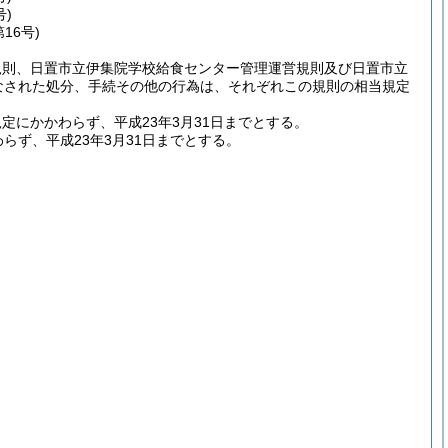
)
16号)
規則、日置市立伊集院学校給食センター管理運営規則及び日置市立
なされた処分、手続その他の行為は、それぞれこの規則の相当規定
定にかかわらず、平成23年3月31日までとする。
らず、平成23年3月31日までとする。