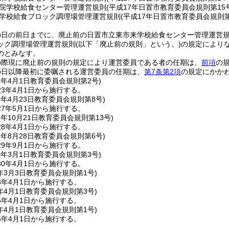
院学校給食センター管理運営規則
(平成17年日置市教育委員会規則第15号
学校給食ブロック調理場管理運営規則
(平成17年日置市教育委員会規則第
の日の前日までに、廃止前の日置市立東市来学校給食センター管理運営
ック調理場管理運営規則
(以下「廃止前の規則」という。)
の規定により
のとみなす。
の際現に廃止前の規則の規定により運営委員である者の任期は、
前項
の規
の日以降最初に委嘱される運営委員の任期は、
第7条第2項
の規定にかかわ
3年4月1日
教育委員会規則第2号)
3年4月1日から施行する。
7年4月23日
教育委員会規則第8号)
7年5月1日から施行する。
7年10月21日
教育委員会規則第13号)
8年4月1日から施行する。
9年8月28日
教育委員会規則第6号)
9年9月1日から施行する。
0年3月1日
教育委員会規則第3号)
0年4月1日から施行する。
年3月3日
教育委員会規則第1号)
3年4月1日から施行する。
年4月1日
教育委員会規則第3号)
5年4月1日から施行する。
年4月1日
教育委員会規則第1号)
6年4月1日から施行する。