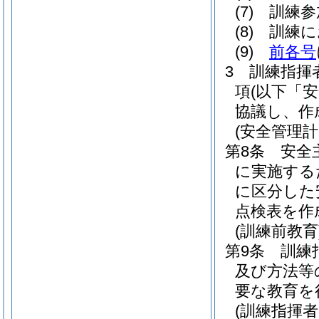
(7)
訓練参
(8)
訓練に
(9)
前各号
3
訓練指揮
項
(以下「
協議し、作
(安全管理計
第8条
安全
に実施する
に区分した
点検表を作
(訓練前教育
第9条
訓練
及び方法等
要な教育を
(訓練指揮者