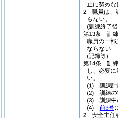
止に努めな
2
職員は、
らない。
(訓練終了後
第13条
訓
職員の一部
ならない。
(記録等)
第14条
訓
し、必要に
い。
(1)
訓練計
(2)
訓練の
(3)
訓練中
(4)
前3号
2
安全主任