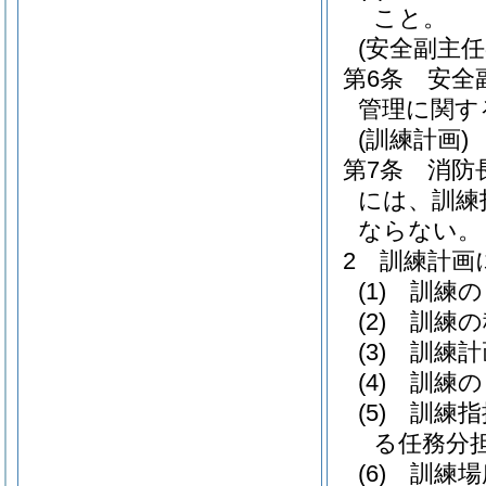
こと。
(安全副主任
第6条
安全
管理に関す
(訓練計画)
第7条
消防
には、訓練
ならない。
2
訓練計画
(1)
訓練の
(2)
訓練の
(3)
訓練計
(4)
訓練の
(5)
訓練指
る任務分
(6)
訓練場