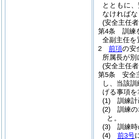
とともに、
なければな
(安全主任者
第4条
訓練
全副主任を
2
前項
の安
所属長が別
(安全主任者
第5条
安全
し、当該訓
げる事項を
(1)
訓練計
(2)
訓練の
と。
(3)
訓練時
(4)
前3号