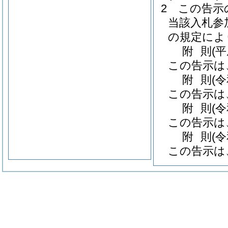
2
この告示
当該入札参
の規定によ
附
則
(平
この告示は
附
則
(
この告示は
附
則
(
この告示は
附
則
(
この告示は