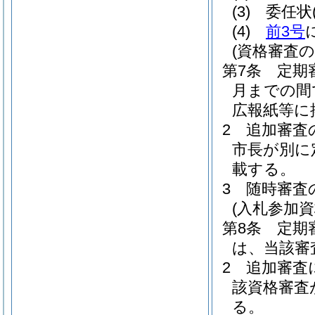
(3)
委任状
(4)
前3号
(資格審査の
第7条
定期
月までの間
広報紙等に
2
追加審査
市長が別に
載する。
3
随時審査
(入札参加
第8条
定期
は、当該審
2
追加審査
該資格審査
る。