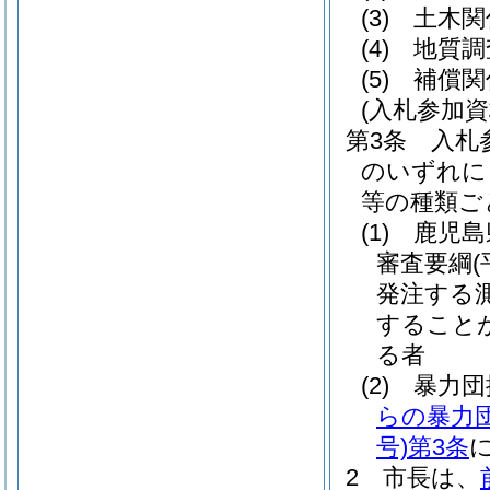
(3)
土木関
(4)
地質調
(5)
補償関
(入札参加資
第3条
入札
のいずれに
等の種類ご
(1)
鹿児島
審査要綱
発注する
すること
る者
(2)
暴力団
らの暴力
号)
第3条
2
市長は、