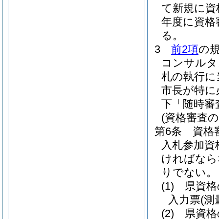
て新規に資
年度に資格
る。
3
前2項
の
コンサルタ
札の執行に
市長が特に
下「随時審
(資格審査の
第6条
資格
入札参加資
ければなら
りでない。
(1)
県資格
入力票
(
(2)
県資格