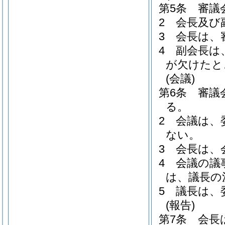
第5条
審議
2
会長及び
3
会長は、
4
副会長は
が欠けたと
(会議)
第6条
審議
る。
2
会議は、
ない。
3
会長は、
4
会議の議
は、議長の
5
議長は、
(報告)
第7条
会長