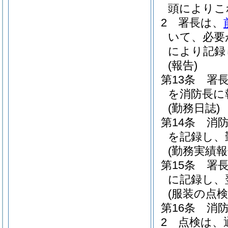
頭によりこ
2
署長は、
いて、必要
により記録
(報告)
第13条
署
を消防長に
(勤務日誌)
第14条
消
を記録し、
(勤務実績報
第15条
署
に記録し、
(服装の点検
第16条
消
2
点検は、