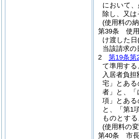
において、
除し、又は
(使用料の納
第39条
使
け渡した日
当該請求の
2
第19条第
て準用する
入居者負担
宅」とある
者」と、「
項」とある
と、「第1
ものとする
(使用料の変
第40条
市