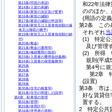
第13条
(同居の承認)
和22年法律
第14条
(入居の承継)
ののほか、
第15条
(家賃の決定及び変更)
第16条
(家賃の減額)
(用語の定義
第17条
(家賃の減額の申請等)
第2条
この
第18条
(家賃又は入居者負担額の減
免又は徴収の猶予)
それぞれ
当
第19条
(家賃又は入居者負担額の納
(1)
特定公
付)
第20条
(敷金)
及び管理
第21条
(敷金の運用等)
(2)
所得 
第22条
(修繕費用の負担)
第23条
(入居者の費用負担義務)
規則
(平成
第24条
(入居者の保管義務等)
第25条
第4号に
第26条
第2章
第27条
第28条
(設置)
第29条
第3条
市は
第30条
(住宅の検査等)
第31条
(住宅の明渡しの請求)
好な賃貸住
第4章
駐車場の管理
置する。
第32条
(管理)
第33条
(使用許可)
2
特定公共
第34条
(使用者の資格)