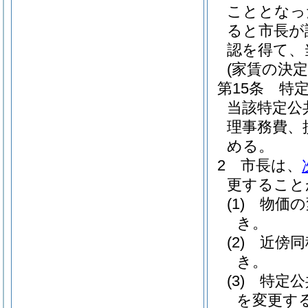
こととなっ
ると市長が
認を得て、
(家賃の決定
第15条
特
当該特定公
理事務費、
める。
2
市長は、
更すること
(1)
物価の
き。
(2)
近傍同
き。
(3)
特定公
を変更す