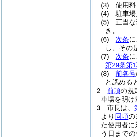
(3)
使用料
(4)
駐車場
(5)
正当な
き。
(6)
次条
に
し、その
(7)
次条
に
第29条第
(8)
前各号
と認める
2
前項
の規
車場を明け
3
市長は、
より
同項
の
た使用者に
う日までの