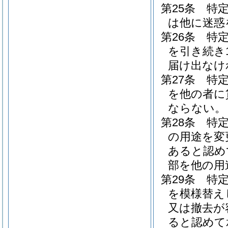
第25条
特
は他に迷惑
第26条
特
を引き続き
届け出なけ
第27条
特
を他の者に
ならない。
第28条
特
の用途を変
あると認め
部を他の用
第29条
特
を模様替え
又は撤去が
ると認めて