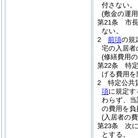
付さない。
(敷金の運用
第21条
市
ない。
2
前項
の規
宅の入居者
(修繕費用の
第22条
特
げる費用を
2
特定公共
項
に規定す
わらず、当
の費用を負
(入居者の費
第23条
次
とする。