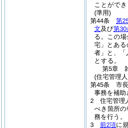
ことができ
(準用)
第44条
第2
文
及び
第3
る。
この場
宅」とある
者」と、「
とする。
第5章
(住宅管理人
第45条
市
事務を補助
2
住宅管理
べき箇所の
務を行う。
3
前2項
に