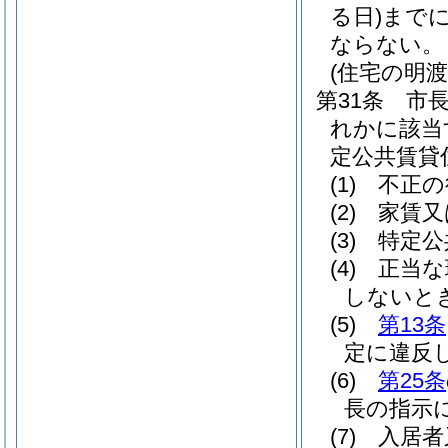
る日)
まで
ならない。
(住宅の明渡
第31条
市
れかに該当
定公共賃貸
(1)
不正の
(2)
家賃又
(3)
特定公
(4)
正当な
しないと
(5)
第13条
定に違反
(6)
第25条
長の指示
(7)
入居者