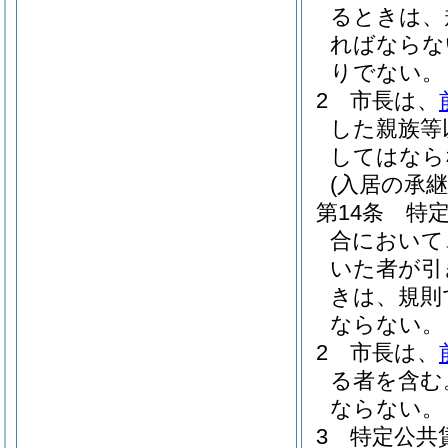
るときは、
ればならな
りでない。
2
市長は、
した親族等
してはなら
(入居の承継
第14条
特
合において
いた者が引
きは、規則
ならない。
2
市長は、
る者を含む
ならない。
3
特定公共