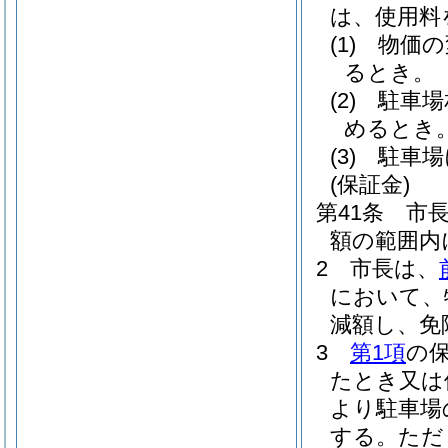
は、使用料
(1)
物価の
るとき。
(2)
駐車場
めるとき
(3)
駐車場
(保証金)
第41条
市
額の範囲内
2
市長は、
において、
減額し、免
3
第1項
の
たとき又は
より駐車場
する。
ただ