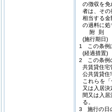
の徴収を免
者は、その
相当する金
の過料に処
附
則
(施行期日)
1
この条例
(経過措置)
2
この条例
共賃貸住宅
公共賃貸住
これらを「
又は入居決
間又は入居
る。
3
施行の日