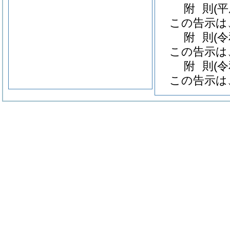
附
則
(
この告示は
附
則
(
この告示は
附
則
(
この告示は