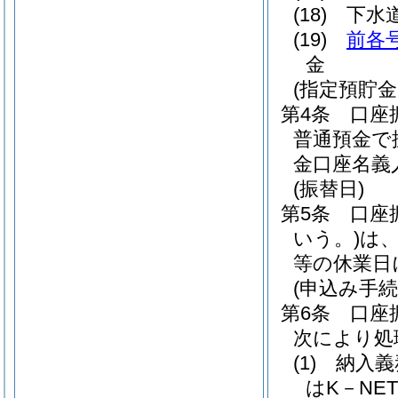
(18)
下水
(19)
前各
金
(指定預貯金
第4条
口座
普通預金で
金口座名義
(振替日)
第5条
口座
いう。)
は、
等の休業日
(申込み手続
第6条
口座
次により処
(1)
納入義
はK－N