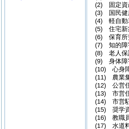
(2)
固定資
(3)
国民健
(4)
軽自動
(5)
住宅新
(6)
保育所
(7)
知的障
(8)
老人保
(9)
身体障
(10)
心身
(11)
農業
(12)
公営
(13)
市営
(14)
市営
(15)
奨学
(16)
教職
(17)
水道