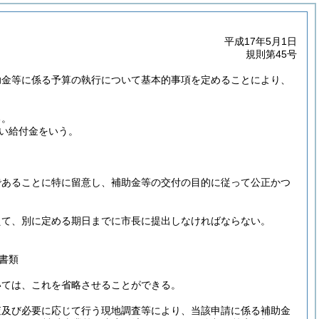
平成17年5月1日
規則第45号
助金等に係る予算の執行について基本的事項を定めることにより、
る。
い給付金をいう。
であることに特に留意し、補助金等の交付の目的に従って公正かつ
えて、別に定める期日までに市長に提出しなければならない。
書類
いては、これを省略させることができる。
査及び必要に応じて行う現地調査等により、当該申請に係る補助金