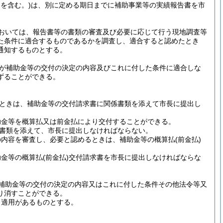
を含む。)
は、別に定める期日までに補助事業等の実績報告書を市
おいては、報告書等の書類の審査及び必要に応じて行う現地調査等
た条件に適合するものであるかを調査し、適合すると認めたとき
通知するものとする。
が補助金等の交付の決定の内容及びこれに付した条件に適合しな
ずることができる。
ときは、補助金等の交付請求書に関係書類を添えて市長に提出し
助金等を概算払又は前金払により交付することができる。
書類を添えて、市長に提出しなければならない。
の内容を審査し、必要と認めるときは、補助金等の概算払
(前金払)
助金等の概算払
(前金払)
交付請求書を市長に提出しなければならな
補助金等の交付の決定の内容又はこれに付した条件その他法令等又
り消すことができる。
も適用があるものとする。