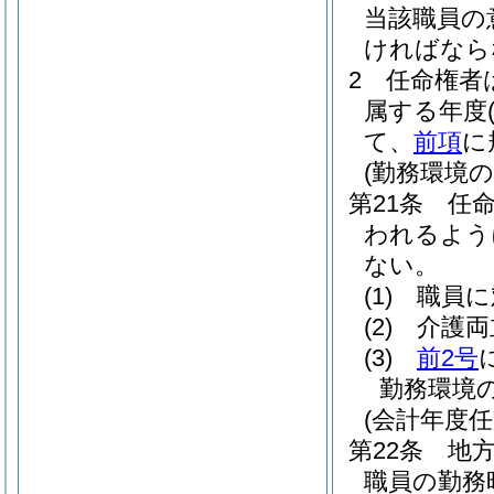
当該職員の
ければなら
2
任命権者
属する年度
て、
前項
に
(勤務環境
第21条
任
われるよう
ない。
(1)
職員に
(2)
介護両
(3)
前2号
勤務環境
(会計年度
第22条
地方
職員の勤務