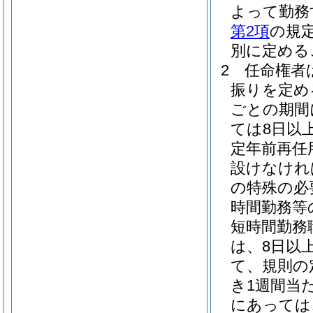
よって勤務
第2項
の規
別に定める
2
任命権者
振りを定め
ごとの期間
ては8日以
定年前再任
設けなけれ
の特殊の必
時間勤務等
短時間勤務
は、8日以上
て、規則の
き1週間当
にあっては