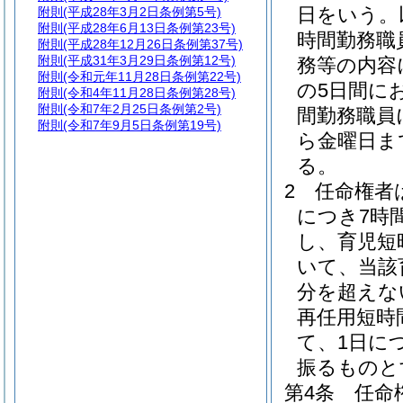
日をいう。
附則
(平成28年3月2日条例第5号)
附則
(平成28年6月13日条例第23号)
時間勤務職
附則
(平成28年12月26日条例第37号)
附則
(平成31年3月29日条例第12号)
務等の内容
附則
(令和元年11月28日条例第22号)
の5日間に
附則
(令和4年11月28日条例第28号)
附則
(令和7年2月25日条例第2号)
間勤務職員
附則
(令和7年9月5日条例第19号)
ら金曜日ま
る。
2
任命権者
につき7時
し、育児短
いて、当該
分を超えな
再任用短時
て、1日に
振るものと
第4条
任命