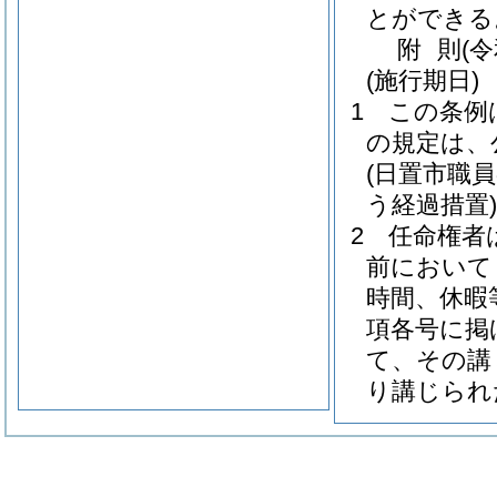
とができる
附
則
(
(施行期日)
1
この条例
の規定は、
(日置市職
う経過措置)
2
任命権者
前において
時間、休暇
項各号に掲
て、その講
り講じられ