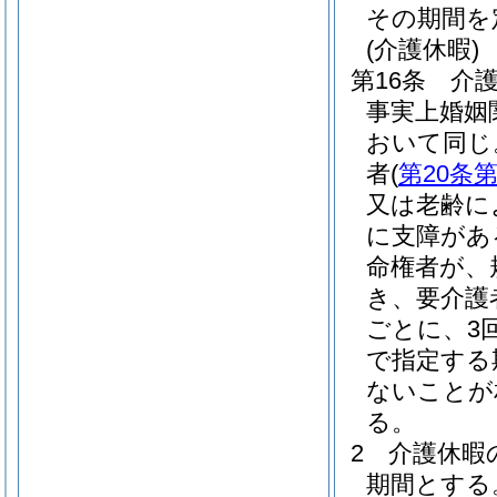
その期間を
(介護休暇)
第16条
介
事実上婚姻
おいて同じ
者
(
第20条第
又は老齢に
に支障があ
命権者が、
き、要介護
ごとに、3
で指定する
ないことが
る。
2
介護休暇
期間とする