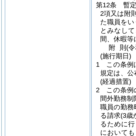
第12条
暫
2項又は附
た職員をい
とみなして
間、休暇等
附
則
(
(施行期日)
1
この条例
規定は、公
(経過措置)
2
この条例
間外勤務制
職員の勤務
る請求
(3
るために行
においても