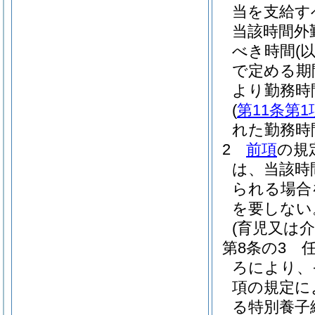
当を支給す
当該時間外
べき時間
(
で定める期
より勤務時
(
第11条第1
れた勤務時
2
前項
の規
は、当該時
られる場合
を要しない
(育児又は
第8条の3
ろにより、
項の規定に
る特別養子