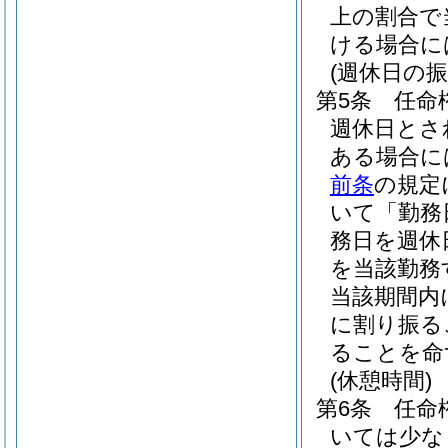
上の割合で
ける場合に
(週休日の振
第5条
任命
週休日とさ
ある場合に
前条
の規定
いて「勤務
務日を週休
を当該勤務
当該期間内
に割り振る
ることを命
(休憩時間)
第6条
任命
いては少な