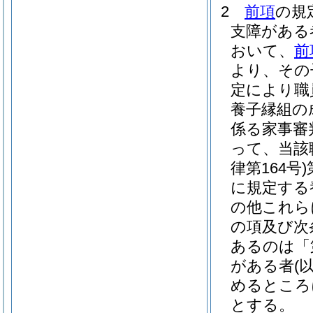
2
前項
の規
支障がある
おいて、
前
より、その
定により職
養子縁組の
係る家事審
って、当該
律第164号)
に規定する
の他これら
の項及び次
あるのは「
がある者
(
めるところ
とする。