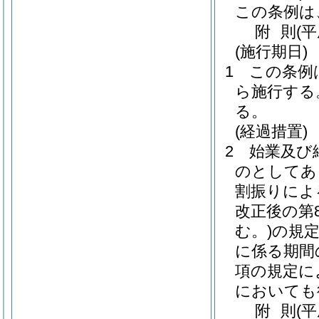
この条例は
附
則
(
(施行期日)
1
この条例は
ら施行する
る。
(経過措置)
2
始業及び
のとしてあ
割振りによ
改正後の第8
む。)
の規定
に係る期間
項の規定に
においても
附
則
(