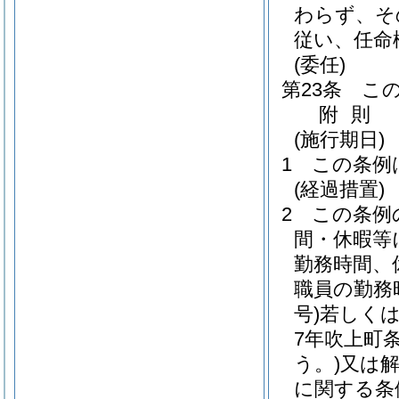
わらず、そ
従い、任命
(委任)
第23条
こ
附
則
(施行期日)
1
この条例
(経過措置)
2
この条例
間・休暇等
勤務時間、
職員の勤務
号)
若しく
7年吹上町条
う。)
又は
に関する条