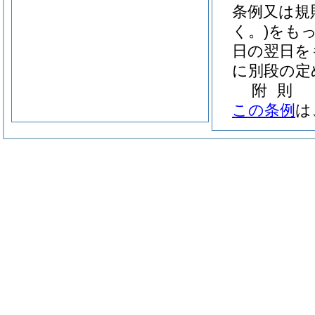
条例又は規
く。)
をも
日の翌日を
に別段の定
附
則
この条例
は