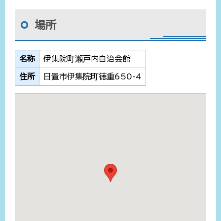
場所
名称
伊集院町瀬戸内自治会館
住所
日置市伊集院町徳重650-4