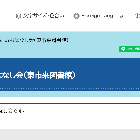
文字サイズ・色合い
Foreign Language
たいおはなし会（東市来図書館）
なし会（東市来図書館）
なし会です。