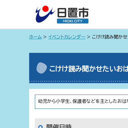
ホーム
>
イベントカレンダー
> こけけ読み聞かせ
こけけ読み聞かせたいおは
幼児から小学生、保護者などを主としたおは
開催日時