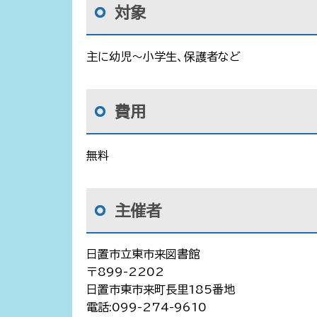
対象
主に幼児～小学生、保護者など
費用
無料
主催者
日置市立東市来図書館
〒899-2202
日置市東市来町長里185番地
電話:099-274-9610