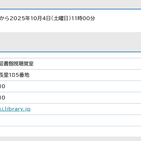
分から2025年10月4日（土曜日）11時00分
図書館視聴覚室
長里185番地
10
10
i.library.jp