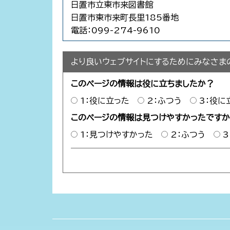
日置市立東市来図書館
日置市東市来町長里185番地
電話：099-274-9610
より良いウェブサイトにするためにみなさま
このページの情報は役に立ちましたか？
1：役に立った
2：ふつう
3：役に
このページの情報は見つけやすかったです
1：見つけやすかった
2：ふつう