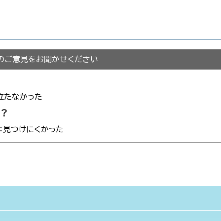
のご意見をお聞かせください
立たなかった
か？
3：見つけにくかった