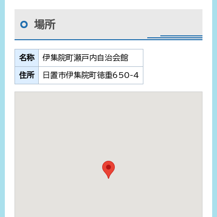
場所
名称
伊集院町瀬戸内自治会館
住所
日置市伊集院町徳重650-4