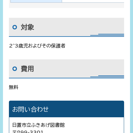
対象
2~3歳児およびその保護者
費用
無料
お問い合わせ
日置市立ふきあげ図書館
〒899-3301