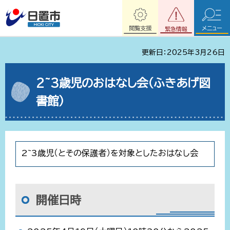
閲覧支援
メニュー
緊急情報
更新日：2025年3月26日
2~3歳児のおはなし会（ふきあげ図
書館）
2~3歳児（とその保護者）を対象としたおはなし会
開催日時