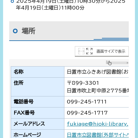
2025年4月19日（土曜日）10時30分から2025
年4月19日（土曜日）11時00分
場所
画面サイズで表示
名称
日置市立ふきあげ図書館（おはな
住所
〒899-3301
日置市吹上町中原2775番地2
電話番号
099-245-1711
FAX番号
099-245-1717
メールアドレス
fukiage@hioki-library.jp
ホームページ
日置市立図書館（外部サイトへリン