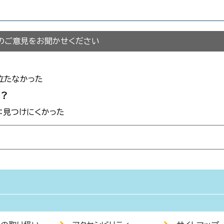
のご意見をお聞かせください
立たなかった
か？
3：見つけにくかった