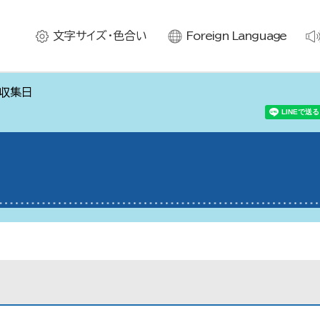
文字サイズ・色合い
Foreign Language
域収集日