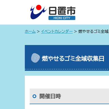
ホーム
>
イベントカレンダー
> 燃やせるゴミ全
燃やせるゴミ全域収集日
開催日時