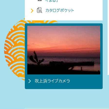
イまる」
カタログポケット
吹上浜ライブカメラ