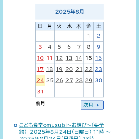
2025
年
8
月
日
月
火
水
木
金
土
1
2
3
4
5
6
7
8
9
10
11
12
13
14
15
16
17
18
19
20
21
22
23
24
25
26
27
28
29
30
31
前月
次月
こども食堂omusubi～お結び～（要予
約） 2025年8月24日（日曜日） 11時 ～
2025年8月24日（日曜日） 13時