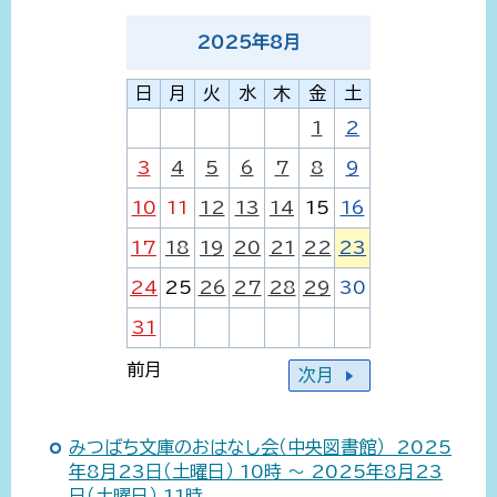
2025
年
8
月
日
月
火
水
木
金
土
1
2
3
4
5
6
7
8
9
10
11
12
13
14
15
16
17
18
19
20
21
22
23
24
25
26
27
28
29
30
31
前月
次月
みつばち文庫のおはなし会（中央図書館） 2025
年8月23日（土曜日） 10時 ～ 2025年8月23
日（土曜日） 11時