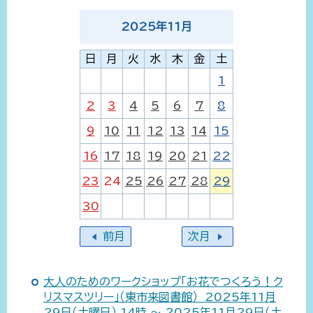
2025
年
11
月
日
月
火
水
木
金
土
1
2
3
4
5
6
7
8
9
10
11
12
13
14
15
16
17
18
19
20
21
22
23
24
25
26
27
28
29
30
前月
次月
大人のためのワークショップ「お花でつくろう！ク
リスマスツリー」（東市来図書館） 2025年11月
29日（土曜日） 14時 ～ 2025年11月29日（土