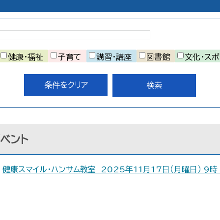
健康・福祉
子育て
講習・講座
図書館
文化・ス
条件をクリア
イベント
健康スマイル・ハンサム教室 2025年11月17日（月曜日） 9時 