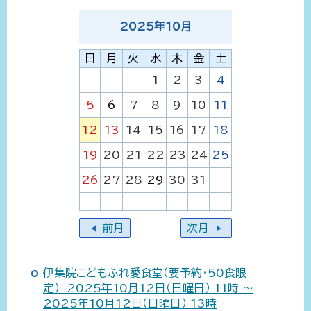
2025
年
10
月
日
月
火
水
木
金
土
1
2
3
4
5
6
7
8
9
10
11
12
13
14
15
16
17
18
19
20
21
22
23
24
25
26
27
28
29
30
31
前月
次月
伊集院こどもふれ愛食堂（要予約・50食限
定） 2025年10月12日（日曜日） 11時 ～
2025年10月12日（日曜日） 13時