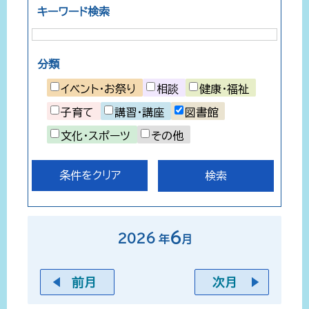
キーワード検索
分類
イベント・お祭り
相談
健康・福祉
子育て
講習・講座
図書館
文化・スポーツ
その他
条件をクリア
6
2026
年
月
前月
次月